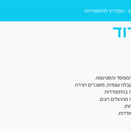
לת נפש – המדריך להתמודדות
וד
ממסד והסטיגמה.
קבלה עצמית, משברים ויצירה.
 בהתמודדות.
 מהרגלים רעים.
ו.
דדות.