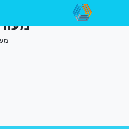
מח
מעור
מעו