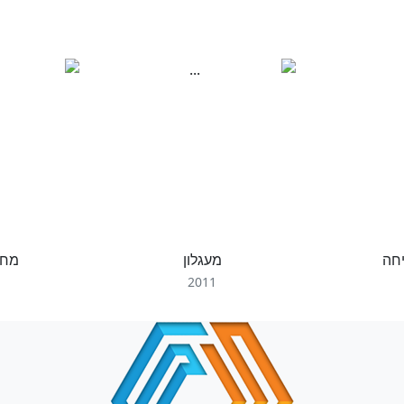
יחה
מעגלון
מחל
2011