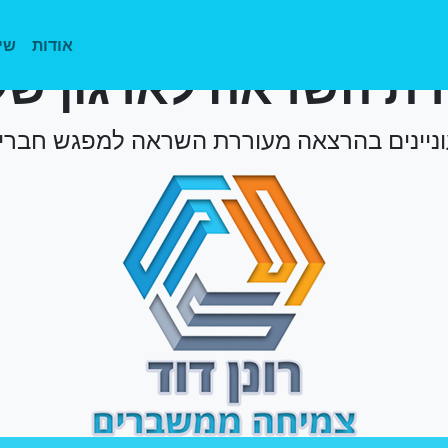
פשים
סדנה או הרצא
אודות
שי
רת השראה לארגון של
ניינים בהרצאה מעוררת השראה למפגש חברי