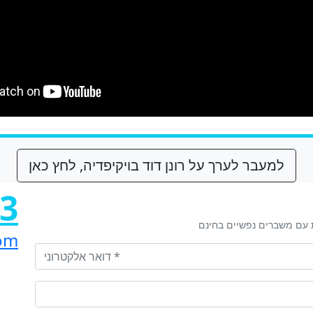
למעבר לערך על רונן דוד בויקיפדיה, לחץ כאן
03
 עם משברים נפשיים בחינם
om